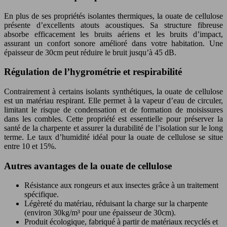
En plus de ses propriétés isolantes thermiques, la ouate de cellulose
présente d’excellents atouts acoustiques. Sa structure fibreuse
absorbe efficacement les bruits aériens et les bruits d’impact,
assurant un confort sonore amélioré dans votre habitation. Une
épaisseur de 30cm peut réduire le bruit jusqu’à 45 dB.
Régulation de l’hygrométrie et respirabilité
Contrairement à certains isolants synthétiques, la ouate de cellulose
est un matériau respirant. Elle permet à la vapeur d’eau de circuler,
limitant le risque de condensation et de formation de moisissures
dans les combles. Cette propriété est essentielle pour préserver la
santé de la charpente et assurer la durabilité de l’isolation sur le long
terme. Le taux d’humidité idéal pour la ouate de cellulose se situe
entre 10 et 15%.
Autres avantages de la ouate de cellulose
Résistance aux rongeurs et aux insectes grâce à un traitement
spécifique.
Légèreté du matériau, réduisant la charge sur la charpente
(environ 30kg/m³ pour une épaisseur de 30cm).
Produit écologique, fabriqué à partir de matériaux recyclés et