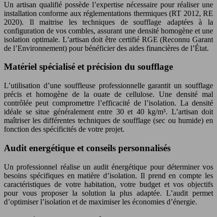
Un artisan qualifié possède l’expertise nécessaire pour réaliser une
installation conforme aux réglementations thermiques (RT 2012, RE
2020). Il maitrise les techniques de soufflage adaptées à la
configuration de vos combles, assurant une densité homogène et une
isolation optimale. L’artisan doit être certifié RGE (Reconnu Garant
de l’Environnement) pour bénéficier des aides financières de l’État.
Matériel spécialisé et précision du soufflage
L’utilisation d’une souffleuse professionnelle garantit un soufflage
précis et homogène de la ouate de cellulose. Une densité mal
contrôlée peut compromettre l’efficacité de l’isolation. La densité
idéale se situe généralement entre 30 et 40 kg/m³. L’artisan doit
maîtriser les différentes techniques de soufflage (sec ou humide) en
fonction des spécificités de votre projet.
Audit energétique et conseils personnalisés
Un professionnel réalise un audit énergétique pour déterminer vos
besoins spécifiques en matière d’isolation. Il prend en compte les
caractéristiques de votre habitation, votre budget et vos objectifs
pour vous proposer la solution la plus adaptée. L’audit permet
d’optimiser l’isolation et de maximiser les économies d’énergie.