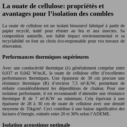
La ouate de cellulose: propriétés et
avantages pour l’isolation des combles
La ouate de cellulose est un isolant biosourcé fabriqué à partir de
papier recyclé, traité pour résister au feu et aux insectes. Sa
composition naturelle, son faible impact environnemental et sa
recyclabilité en font un choix éco-responsable pour vos travaux de
rénovation.
Performances thermiques supérieures
Avec une conductivité thermique (λ) généralement comprise entre
0,037 et 0,042 W/m.K, la ouate de cellulose offre d’excellentes
performances thermiques. Une épaisseur de 30 cm procure une
résistance thermique (R) d’environ 7,5 m².K/W, permettant de
réduire considérablement les déperditions de chaleur. Pour une
isolation performante, il est recommandé d’atteindre une résistance
thermique R de 7 m².K/W au minimum. Cela équivaut à une
épaisseur de 28 à 30 cm de ouate de cellulose avec une densité
moyenne de 35kg/m³. Ceci contribue à une baisse significative des
factures d’énergie, estimée entre 20 et 30% selon l’ADEME.
Isolation acoustique optimale