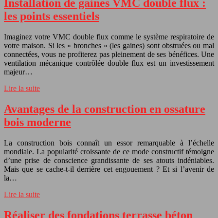
Installation de gaines VMC double flux :
les points essentiels
Imaginez votre VMC double flux comme le système respiratoire de
votre maison. Si les « bronches » (les gaines) sont obstruées ou mal
connectées, vous ne profiterez pas pleinement de ses bénéfices. Une
ventilation mécanique contrôlée double flux est un investissement
majeur…
Lire la suite
Avantages de la construction en ossature
bois moderne
La construction bois connaît un essor remarquable à l’échelle
mondiale. La popularité croissante de ce mode constructif témoigne
d’une prise de conscience grandissante de ses atouts indéniables.
Mais que se cache-t-il derrière cet engouement ? Et si l’avenir de
la…
Lire la suite
Réaliser des fondations terrasse béton