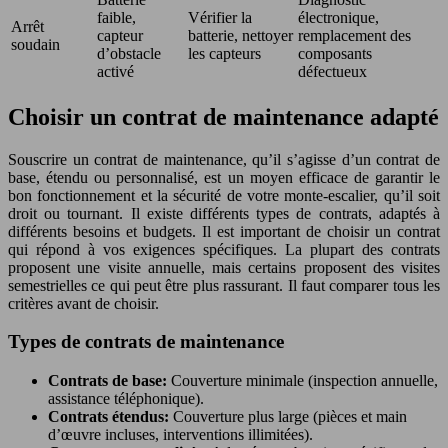
faible,
Vérifier la
électronique,
Arrêt
capteur
batterie, nettoyer
remplacement des
soudain
d’obstacle
les capteurs
composants
activé
défectueux
Choisir un contrat de maintenance adapté
Souscrire un contrat de maintenance, qu’il s’agisse d’un contrat de
base, étendu ou personnalisé, est un moyen efficace de garantir le
bon fonctionnement et la sécurité de votre monte-escalier, qu’il soit
droit ou tournant. Il existe différents types de contrats, adaptés à
différents besoins et budgets. Il est important de choisir un contrat
qui répond à vos exigences spécifiques. La plupart des contrats
proposent une visite annuelle, mais certains proposent des visites
semestrielles ce qui peut être plus rassurant. Il faut comparer tous les
critères avant de choisir.
Types de contrats de maintenance
Contrats de base:
Couverture minimale (inspection annuelle,
assistance téléphonique).
Contrats étendus:
Couverture plus large (pièces et main
d’œuvre incluses, interventions illimitées).