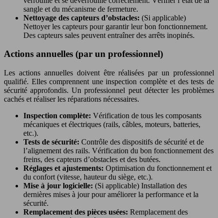
verrouille et se déverrouille correctement. Vérifier l’état de la
sangle et du mécanisme de fermeture.
Nettoyage des capteurs d’obstacles:
(Si applicable)
Nettoyer les capteurs pour garantir leur bon fonctionnement.
Des capteurs sales peuvent entraîner des arrêts inopinés.
Actions annuelles (par un professionnel)
Les actions annuelles doivent être réalisées par un professionnel
qualifié. Elles comprennent une inspection complète et des tests de
sécurité approfondis. Un professionnel peut détecter les problèmes
cachés et réaliser les réparations nécessaires.
Inspection complète:
Vérification de tous les composants
mécaniques et électriques (rails, câbles, moteurs, batteries,
etc.).
Tests de sécurité:
Contrôle des dispositifs de sécurité et de
l’alignement des rails. Vérification du bon fonctionnement des
freins, des capteurs d’obstacles et des butées.
Réglages et ajustements:
Optimisation du fonctionnement et
du confort (vitesse, hauteur du siège, etc.).
Mise à jour logicielle:
(Si applicable) Installation des
dernières mises à jour pour améliorer la performance et la
sécurité.
Remplacement des pièces usées:
Remplacement des