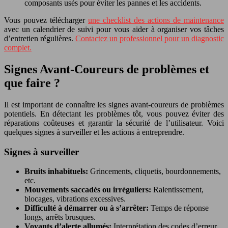
composants usés pour éviter les pannes et les accidents.
Vous pouvez télécharger
une checklist des actions de maintenance
avec un calendrier de suivi pour vous aider à organiser vos tâches
d’entretien régulières.
Contactez un professionnel pour un diagnostic
complet.
Signes Avant-Coureurs de problèmes et
que faire ?
Il est important de connaître les signes avant-coureurs de problèmes
potentiels. En détectant les problèmes tôt, vous pouvez éviter des
réparations coûteuses et garantir la sécurité de l’utilisateur. Voici
quelques signes à surveiller et les actions à entreprendre.
Signes à surveiller
Bruits inhabituels:
Grincements, cliquetis, bourdonnements,
etc.
Mouvements saccadés ou irréguliers:
Ralentissement,
blocages, vibrations excessives.
Difficulté à démarrer ou à s’arrêter:
Temps de réponse
longs, arrêts brusques.
Voyants d’alerte allumés:
Interprétation des codes d’erreur