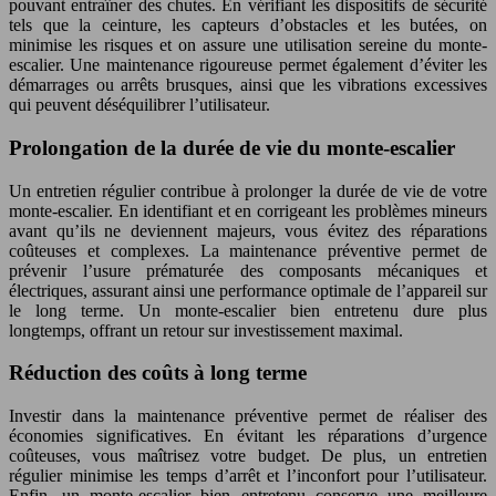
pouvant entraîner des chutes. En vérifiant les dispositifs de sécurité
tels que la ceinture, les capteurs d’obstacles et les butées, on
minimise les risques et on assure une utilisation sereine du monte-
escalier. Une maintenance rigoureuse permet également d’éviter les
démarrages ou arrêts brusques, ainsi que les vibrations excessives
qui peuvent déséquilibrer l’utilisateur.
Prolongation de la durée de vie du monte-escalier
Un entretien régulier contribue à prolonger la durée de vie de votre
monte-escalier. En identifiant et en corrigeant les problèmes mineurs
avant qu’ils ne deviennent majeurs, vous évitez des réparations
coûteuses et complexes. La maintenance préventive permet de
prévenir l’usure prématurée des composants mécaniques et
électriques, assurant ainsi une performance optimale de l’appareil sur
le long terme. Un monte-escalier bien entretenu dure plus
longtemps, offrant un retour sur investissement maximal.
Réduction des coûts à long terme
Investir dans la maintenance préventive permet de réaliser des
économies significatives. En évitant les réparations d’urgence
coûteuses, vous maîtrisez votre budget. De plus, un entretien
régulier minimise les temps d’arrêt et l’inconfort pour l’utilisateur.
Enfin, un monte-escalier bien entretenu conserve une meilleure