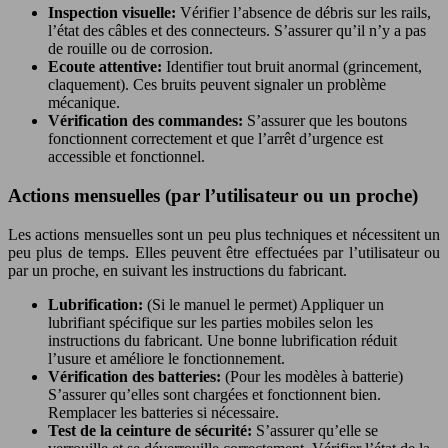
Inspection visuelle:
Vérifier l’absence de débris sur les rails,
l’état des câbles et des connecteurs. S’assurer qu’il n’y a pas
de rouille ou de corrosion.
Ecoute attentive:
Identifier tout bruit anormal (grincement,
claquement). Ces bruits peuvent signaler un problème
mécanique.
Vérification des commandes:
S’assurer que les boutons
fonctionnent correctement et que l’arrêt d’urgence est
accessible et fonctionnel.
Actions mensuelles (par l’utilisateur ou un proche)
Les actions mensuelles sont un peu plus techniques et nécessitent un
peu plus de temps. Elles peuvent être effectuées par l’utilisateur ou
par un proche, en suivant les instructions du fabricant.
Lubrification:
(Si le manuel le permet) Appliquer un
lubrifiant spécifique sur les parties mobiles selon les
instructions du fabricant. Une bonne lubrification réduit
l’usure et améliore le fonctionnement.
Vérification des batteries:
(Pour les modèles à batterie)
S’assurer qu’elles sont chargées et fonctionnent bien.
Remplacer les batteries si nécessaire.
Test de la ceinture de sécurité:
S’assurer qu’elle se