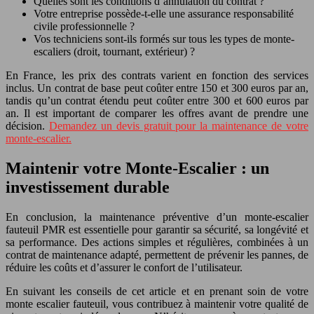
Quelles sont les conditions d’annulation du contrat ?
Votre entreprise possède-t-elle une assurance responsabilité
civile professionnelle ?
Vos techniciens sont-ils formés sur tous les types de monte-
escaliers (droit, tournant, extérieur) ?
En France, les prix des contrats varient en fonction des services
inclus. Un contrat de base peut coûter entre 150 et 300 euros par an,
tandis qu’un contrat étendu peut coûter entre 300 et 600 euros par
an. Il est important de comparer les offres avant de prendre une
décision.
Demandez un devis gratuit pour la maintenance de votre
monte-escalier.
Maintenir votre Monte-Escalier : un
investissement durable
En conclusion, la maintenance préventive d’un monte-escalier
fauteuil PMR est essentielle pour garantir sa sécurité, sa longévité et
sa performance. Des actions simples et régulières, combinées à un
contrat de maintenance adapté, permettent de prévenir les pannes, de
réduire les coûts et d’assurer le confort de l’utilisateur.
En suivant les conseils de cet article et en prenant soin de votre
monte escalier fauteuil, vous contribuez à maintenir votre qualité de