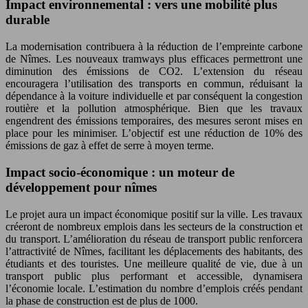
Impact environnemental : vers une mobilité plus
durable
La modernisation contribuera à la réduction de l’empreinte carbone
de Nîmes. Les nouveaux tramways plus efficaces permettront une
diminution des émissions de CO2. L’extension du réseau
encouragera l’utilisation des transports en commun, réduisant la
dépendance à la voiture individuelle et par conséquent la congestion
routière et la pollution atmosphérique. Bien que les travaux
engendrent des émissions temporaires, des mesures seront mises en
place pour les minimiser. L’objectif est une réduction de 10% des
émissions de gaz à effet de serre à moyen terme.
Impact socio-économique : un moteur de
développement pour nîmes
Le projet aura un impact économique positif sur la ville. Les travaux
créeront de nombreux emplois dans les secteurs de la construction et
du transport. L’amélioration du réseau de transport public renforcera
l’attractivité de Nîmes, facilitant les déplacements des habitants, des
étudiants et des touristes. Une meilleure qualité de vie, due à un
transport public plus performant et accessible, dynamisera
l’économie locale. L’estimation du nombre d’emplois créés pendant
la phase de construction est de plus de 1000.