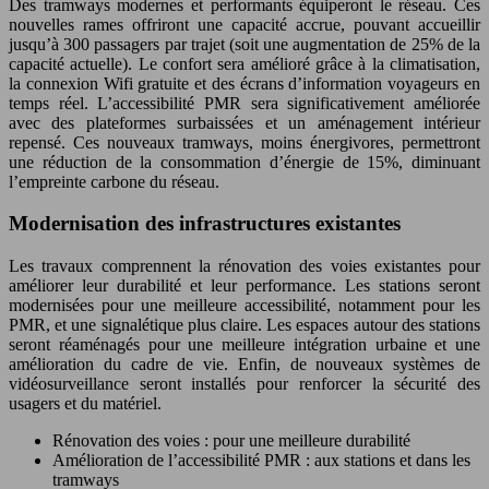
Des tramways modernes et performants équiperont le réseau. Ces
nouvelles rames offriront une capacité accrue, pouvant accueillir
jusqu’à 300 passagers par trajet (soit une augmentation de 25% de la
capacité actuelle). Le confort sera amélioré grâce à la climatisation,
la connexion Wifi gratuite et des écrans d’information voyageurs en
temps réel. L’accessibilité PMR sera significativement améliorée
avec des plateformes surbaissées et un aménagement intérieur
repensé. Ces nouveaux tramways, moins énergivores, permettront
une réduction de la consommation d’énergie de 15%, diminuant
l’empreinte carbone du réseau.
Modernisation des infrastructures existantes
Les travaux comprennent la rénovation des voies existantes pour
améliorer leur durabilité et leur performance. Les stations seront
modernisées pour une meilleure accessibilité, notamment pour les
PMR, et une signalétique plus claire. Les espaces autour des stations
seront réaménagés pour une meilleure intégration urbaine et une
amélioration du cadre de vie. Enfin, de nouveaux systèmes de
vidéosurveillance seront installés pour renforcer la sécurité des
usagers et du matériel.
Rénovation des voies : pour une meilleure durabilité
Amélioration de l’accessibilité PMR : aux stations et dans les
tramways