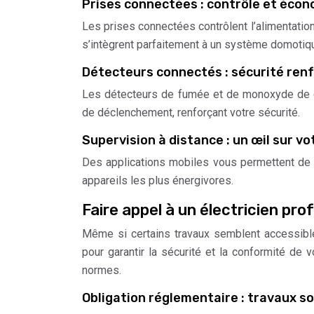
Prises connectées : contrôle et écon
Les prises connectées contrôlent l’alimentatio
s’intègrent parfaitement à un système domotiq
Détecteurs connectés : sécurité ren
Les détecteurs de fumée et de monoxyde de c
de déclenchement, renforçant votre sécurité.
Supervision à distance : un œil sur 
Des applications mobiles vous permettent de s
appareils les plus énergivores.
Faire appel à un électricien pro
Même si certains travaux semblent accessibles,
pour garantir la sécurité et la conformité de 
normes.
Obligation réglementaire : travaux s