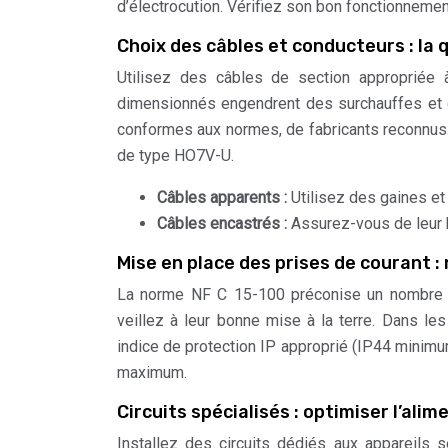
d’électrocution. Vérifiez son bon fonctionnemen
Choix des câbles et conducteurs : la 
Utilisez des câbles de section appropriée 
dimensionnés engendrent des surchauffes et d
conformes aux normes, de fabricants reconnus. 
de type HO7V-U.
Câbles apparents :
Utilisez des gaines et
Câbles encastrés :
Assurez-vous de leur 
Mise en place des prises de courant
La norme NF C 15-100 préconise un nombre m
veillez à leur bonne mise à la terre. Dans les
indice de protection IP approprié (IP44 minimu
maximum.
Circuits spécialisés : optimiser l’ali
Installez des circuits dédiés aux appareils s