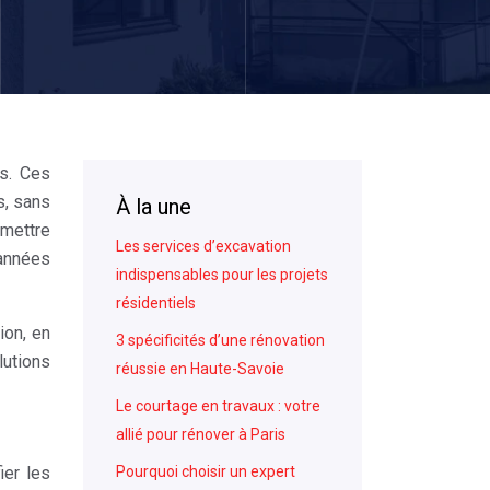
s. Ces
s, sans
À la une
 mettre
Les services d’excavation
 années
indispensables pour les projets
résidentiels
ion, en
3 spécificités d’une rénovation
lutions
réussie en Haute-Savoie
Le courtage en travaux : votre
allié pour rénover à Paris
ier les
Pourquoi choisir un expert