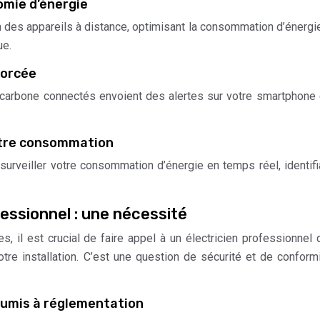
omie d’énergie
n des appareils à distance, optimisant la consommation d’énergie
ue.
forcée
arbone connectés envoient des alertes sur votre smartphone
votre consommation
urveiller votre consommation d’énergie en temps réel, identifi
fessionnel : une nécessité
 il est crucial de faire appel à un électricien professionnel q
votre installation. C’est une question de sécurité et de conform
oumis à réglementation