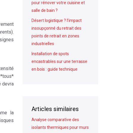
pour rénover votre cuisine et
salle de bain ?
Désert logistique ? l’impact
rement
insoupçonné du retrait des
rents).
points de retrait en zones
signes
industrielles
Installation de spots
encastrables sur une terrasse
tensité
en bois : guide technique
 *tous*
é devra
Articles similaires
mme la
Analyse comparative des
risques
isolants thermiques pour murs