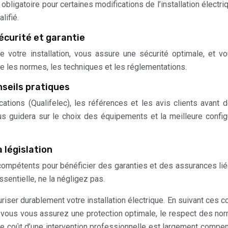
obligatoire pour certaines modifications de l’installation électriq
lifié.
sécurité et garantie
 de votre installation, vous assure une sécurité optimale, et vo
se les normes, les techniques et les réglementations.
nseils pratiques
cations (Qualifelec), les références et les avis clients avant d
s guidera sur le choix des équipements et la meilleure config
 législation
ompétents pour bénéficier des garanties et des assurances li
ssentielle, ne la négligez pas.
iser durablement votre installation électrique. En suivant ces c
é, vous vous assurez une protection optimale, le respect des no
r. Le coût d’une intervention professionnelle est largement compe