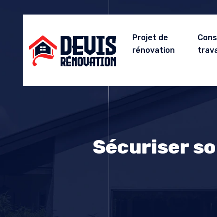
Projet de
Cons
rénovation
trav
Sécuriser so