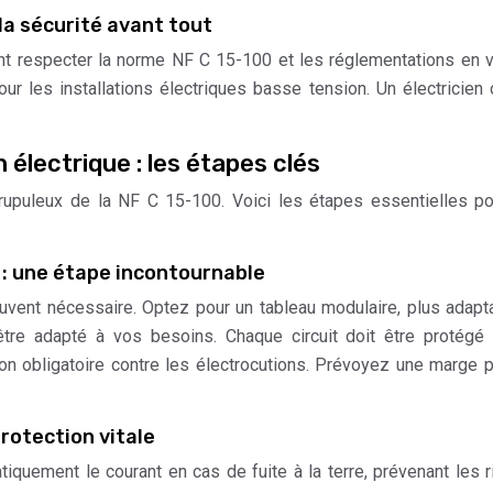
la sécurité avant tout
ent respecter la norme NF C 15-100 et les réglementations en v
r les installations électriques basse tension. Un électricien c
n électrique : les étapes clés
upuleux de la NF C 15-100. Voici les étapes essentielles p
: une étape incontournable
uvent nécessaire. Optez pour un tableau modulaire, plus adapt
être adapté à vos besoins. Chaque circuit doit être protégé
ion obligatoire contre les électrocutions. Prévoyez une marge 
protection vitale
iquement le courant en cas de fuite à la terre, prévenant les 