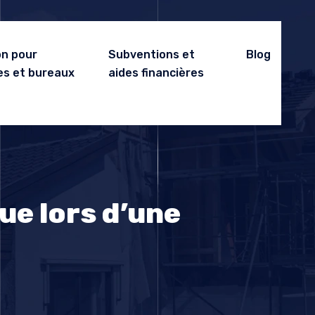
n pour
Subventions et
Blog
es et bureaux
aides financières
ue lors d’une