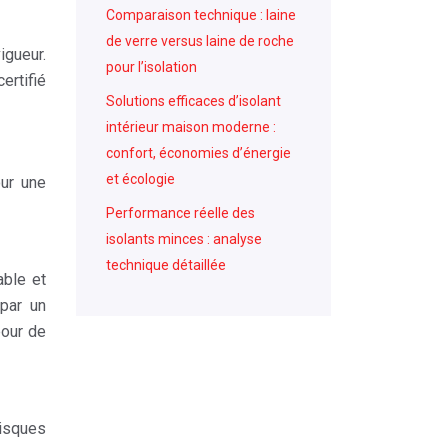
Comparaison technique : laine
de verre versus laine de roche
igueur.
pour l’isolation
ertifié
Solutions efficaces d’isolant
intérieur maison moderne :
confort, économies d’énergie
et écologie
our une
Performance réelle des
isolants minces : analyse
technique détaillée
able et
 par un
pour de
risques