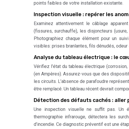
points faibles de votre installation existante.
Inspection visuelle : repérer les anom
Examinez attentivement le câblage apparent
(fissures, surchauffe), les disjoncteurs (usure,
Photographiez chaque élément pour un suivi
visibles: prises branlantes, fils dénudés, odeur
Analyse du tableau électrique : le cœu
Vérifiez l’état du tableau électrique (corrosion
(en Ampères). Assurez-vous que des dispositif
les circuits. L’absence de parafoudre représen
être remplacé. Un tableau récent devrait compo
Détection des défauts cachés : aller p
Une inspection visuelle ne suffit pas. Un 
thermographie infrarouge, détectera les surc
d’incendie. Ce diagnostic préventif est une éta