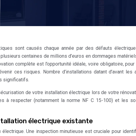
iques sont causés chaque année par des défauts électrique
à plusieurs centaines de millions d’euros en dommages matériel
ion complète est l’opportunité idéale, voire obligatoire, pour
révenir ces risques. Nombre d’installations datant d’avant les
significatifs.
urisation de votre installation électrique lors de votre rénovat
mes à respecter (notamment la norme NF C 15-100) et les so
stallation électrique existante
u électrique. Une inspection minutieuse est cruciale pour identif