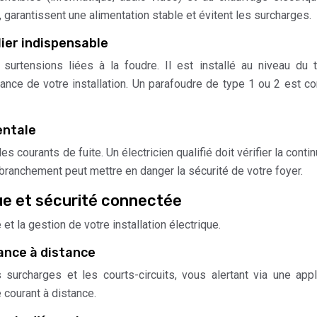
 garantissent une alimentation stable et évitent les surcharges.
lier indispensable
 surtensions liées à la foudre. Il est installé au niveau du 
ance de votre installation. Un parafoudre de type 1 ou 2 est co
entale
s courants de fuite. Un électricien qualifié doit vérifier la contin
s branchement peut mettre en danger la sécurité de votre foyer.
ue et sécurité connectée
et la gestion de votre installation électrique.
ance à distance
surcharges et les courts-circuits, vous alertant via une appl
courant à distance.