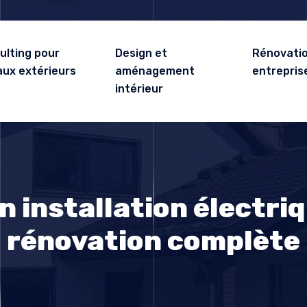
ulting pour
Design et
Rénovatio
aux extérieurs
aménagement
entrepris
intérieur
n installation électriq
rénovation complète