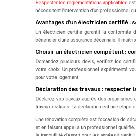
Respecter les réglementations applicables
est 
nécessitent l’intervention d’un professionnel qua
Avantages d’un électricien certifié : 
Un électricien certifié garantit la conformité
bénéficier d’une assurance décennale. Il maîtri
Choisir un électricien compétent : co
Demandez plusieurs devis, vérifiez les certifi
votre choix. Un professionnel expérimenté vou
pour votre logement.
Déclaration des travaux : respecter la
Déclarez vos travaux auprès des organismes c
travaux réalisés. La déclaration est une étape e
Une rénovation complète est l’occasion de sécur
et en faisant appel à un professionnel qualifi
la tranquillité d’esprit pour les années à veni