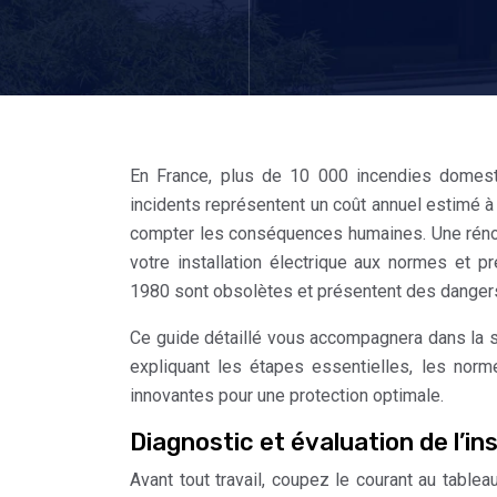
En France, plus de 10 000 incendies domest
incidents représentent un coût annuel estimé 
compter les conséquences humaines. Une rénovat
votre installation électrique aux normes et p
1980 sont obsolètes et présentent des dangers 
Ce guide détaillé vous accompagnera dans la séc
expliquant les étapes essentielles, les nor
innovantes pour une protection optimale.
Diagnostic et évaluation de l’in
Avant tout travail, coupez le courant au tablea