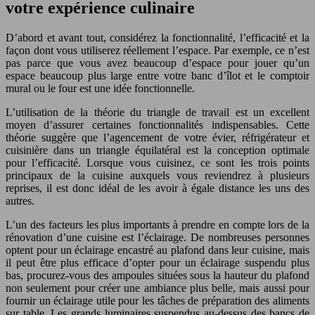
votre expérience culinaire
D’abord et avant tout, considérez la fonctionnalité, l’efficacité et la
façon dont vous utiliserez réellement l’espace. Par exemple, ce n’est
pas parce que vous avez beaucoup d’espace pour jouer qu’un
espace beaucoup plus large entre votre banc d’îlot et le comptoir
mural ou le four est une idée fonctionnelle.
L’utilisation de la théorie du triangle de travail est un excellent
moyen d’assurer certaines fonctionnalités indispensables. Cette
théorie suggère que l’agencement de votre évier, réfrigérateur et
cuisinière dans un triangle équilatéral est la conception optimale
pour l’efficacité. Lorsque vous cuisinez, ce sont les trois points
principaux de la cuisine auxquels vous reviendrez à plusieurs
reprises, il est donc idéal de les avoir à égale distance les uns des
autres.
L’un des facteurs les plus importants à prendre en compte lors de la
rénovation d’une cuisine est l’éclairage. De nombreuses personnes
optent pour un éclairage encastré au plafond dans leur cuisine, mais
il peut être plus efficace d’opter pour un éclairage suspendu plus
bas, procurez-vous des ampoules situées sous la hauteur du plafond
non seulement pour créer une ambiance plus belle, mais aussi pour
fournir un éclairage utile pour les tâches de préparation des aliments
sur table. Les grands luminaires suspendus au-dessus des bancs de