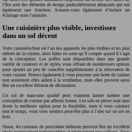
l’îlot sont des éléments de design particulièrement attrayants qui ont
également une fonction. Assurez-vous également d’inclure un
éclairage sous l’armoire.
Une cuisinière plus visible, investissez
dans un sol décent
Votre cuisinière/four est l’un des appareils les plus visibles et les plus
utilisés de la cuisine, alors faites en sorte qu’il compte quand il s’agit
de la conception. Les poêles sont disponibles dans une grande
variété de couleurs et de styles, vous offrant de nombreuses options
pour ajouter un peu de caractère supplémentaire à la rénovation de
votre cuisine. Pensez également à vous procurer une hotte de cuisine
non seulement elles aident à la ventilation, mais elles peuvent aussi
être un excellent élément de déclaration.
Un sol de mauvaise qualité peut vraiment laisser tomber une
conception de cuisine par ailleurs bonne. Les sols en pierre sont sans
doute la meilleure option pour la durabilité, mais si vous cuisinez
tout le temps, vous vous sentirez peut-être plus à l’aise sur un sol en
bois.
Sinon, les carreaux de porcelaine italienne peuvent être un excellent
choix pratiquement indestructibles et relativement peu coûteux. Vous